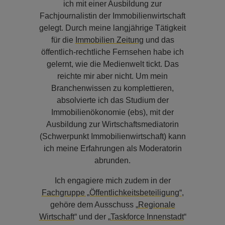
ich mit einer Ausbildung zur
Fachjournalistin der Immobilienwirtschaft
gelegt. Durch meine langjährige Tätigkeit
für die
Immobilien Zeitung
und das
öffentlich-rechtliche Fernsehen habe ich
gelernt, wie die Medienwelt tickt. Das
reichte mir aber nicht. Um mein
Branchenwissen zu komplettieren,
absolvierte ich das Studium der
Immobilienökonomie (ebs), mit der
Ausbildung zur Wirtschaftsmediatorin
(Schwerpunkt Immobilienwirtschaft) kann
ich meine Erfahrungen als Moderatorin
abrunden.
Ich engagiere mich zudem in der
Fachgruppe „Öffentlichkeitsbeteiligung“
,
gehöre dem Ausschuss „
Regionale
Wirtschaft
“ und der „
Taskforce Innenstadt
“