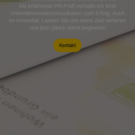
Als erfahrener PR-Profi verhelfe ich Ihrer
Unternehmenskommunikation zum Erfolg. Auch
im Krisenfall. Lassen Sie uns keine Zeit verlieren
und jetzt gleich damit beginnen!
Kontakt