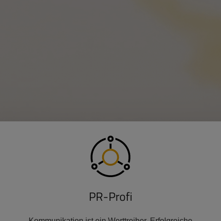
PR-Profi
Kommunikation ist ein Werttreiber. Erfolgreiche